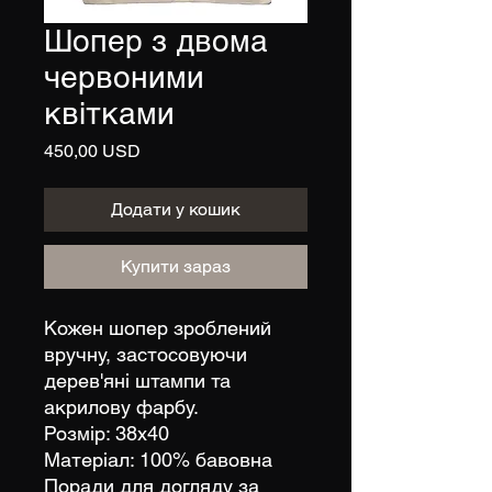
Шопер з двома
червоними
квітками
Ціна
450,00 USD
Додати у кошик
Купити зараз
Кожен шопер зроблений
вручну, застосовуючи
дерев'яні штампи та
акрилову фарбу.
Розмір: 38х40
Матеріал: 100% бавовна
Поради для догляду за