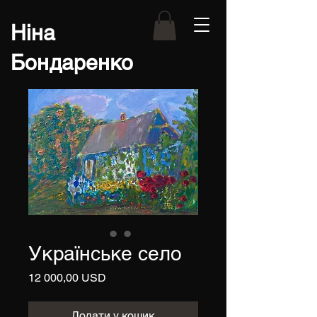
Ніна
Бондаренко
Українське село
Ціна
12 000,00 USD
Додати у кошик